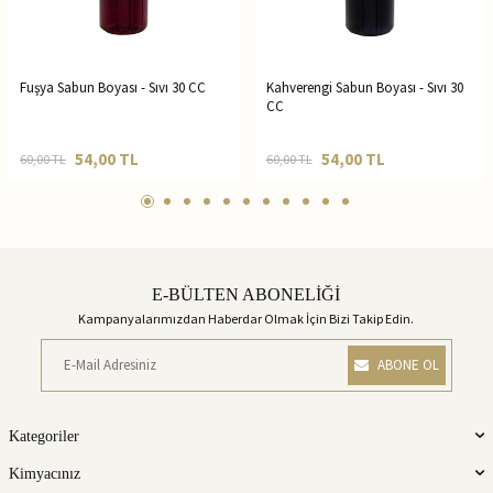
Fuşya Sabun Boyası - Sıvı 30 CC
Kahverengi Sabun Boyası - Sıvı 30
CC
54,00
TL
54,00
TL
60,00
TL
60,00
TL
E-BÜLTEN ABONELİĞİ
Kampanyalarımızdan Haberdar Olmak İçin Bizi Takip Edin.
ABONE OL
Kategoriler
Kimyacınız