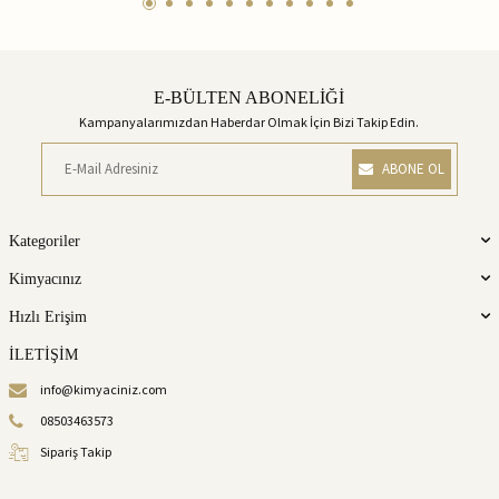
E-BÜLTEN ABONELİĞİ
Kampanyalarımızdan Haberdar Olmak İçin Bizi Takip Edin.
ABONE OL
Kategoriler
Kimyacınız
Hızlı Erişim
İLETİŞİM
info@kimyaciniz.com
08503463573
Sipariş Takip