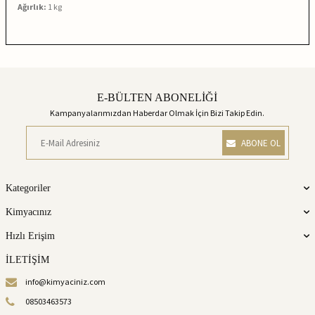
Ağırlık:
1 kg
E-BÜLTEN ABONELİĞİ
Kampanyalarımızdan Haberdar Olmak İçin Bizi Takip Edin.
ABONE OL
Kategoriler
Kimyacınız
Hızlı Erişim
İLETİŞİM
info@kimyaciniz.com
08503463573