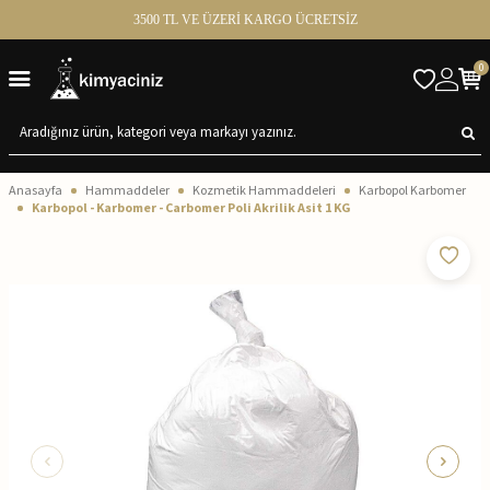
3500 TL VE ÜZERİ KARGO ÜCRETSİZ
0
Anasayfa
Hammaddeler
Kozmetik Hammaddeleri
Karbopol Karbomer
Karbopol - Karbomer - Carbomer Poli Akrilik Asit 1 KG