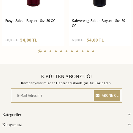
Fuşya Sabun Boyası - Sıvı 30 CC
Kahverengi Sabun Boyası - Sıvı 30
CC
54,00
TL
54,00
TL
60,00
TL
60,00
TL
E-BÜLTEN ABONELİĞİ
Kampanyalarımızdan Haberdar Olmak İçin Bizi Takip Edin.
ABONE OL
Kategoriler
Kimyacınız