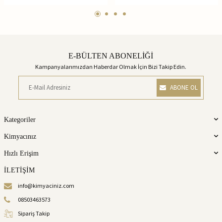
E-BÜLTEN ABONELİĞİ
Kampanyalarımızdan Haberdar Olmak İçin Bizi Takip Edin.
ABONE OL
Kategoriler
Kimyacınız
Hızlı Erişim
İLETİŞİM
info@kimyaciniz.com
08503463573
Sipariş Takip