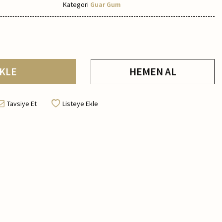
Kategori
Guar Gum
KLE
HEMEN AL
Tavsiye Et
Listeye Ekle