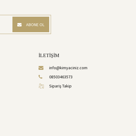
ABONE OL
İLETİŞİM
info@kimyaciniz.com
08503463573
Sipariş Takip