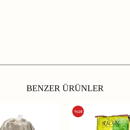
BENZER ÜRÜNLER
%
10