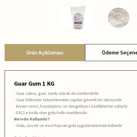
Ürün Açıklaması
Ödeme Seçene
Guar Gum 1 KG
- Guar sakızı, guar zamkı olarak da isimlendirilir.
- Guar bitkisinin tohumlarından yapılan güvenli bir takviyedir.
- Kıvam verici, koyulaştırıcı ve dengeleyici özelliklerine sahiptir.
- E412 e kodu olan gıda katkı maddesidir.
Nerede Kullanılır?
- Gıda, içecek ve evcil hayvan gıda uygulamalarında kullanılır