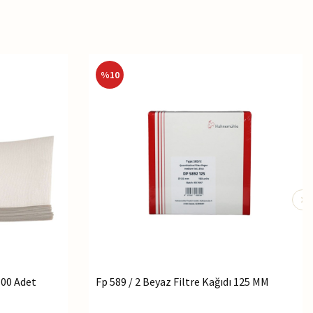
%
10
100 Adet
Fp 589 / 2 Beyaz Filtre Kağıdı 125 MM