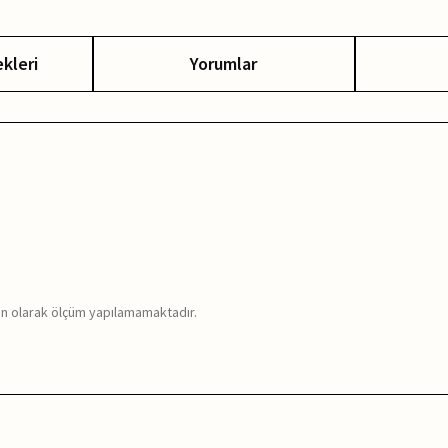
kleri
Yorumlar
ron olarak ölçüm yapılamamaktadır.