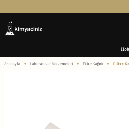
Hob
Anasayfa
Laboratuvar Malzemeleri
Filtre Kağıdı
Filtre K