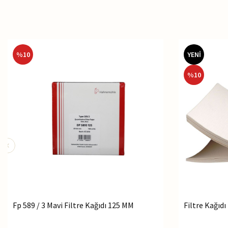
%
10
YENİ
%
10
Fp 589 / 3 Mavi Filtre Kağıdı 125 MM
Filtre Kağıdı