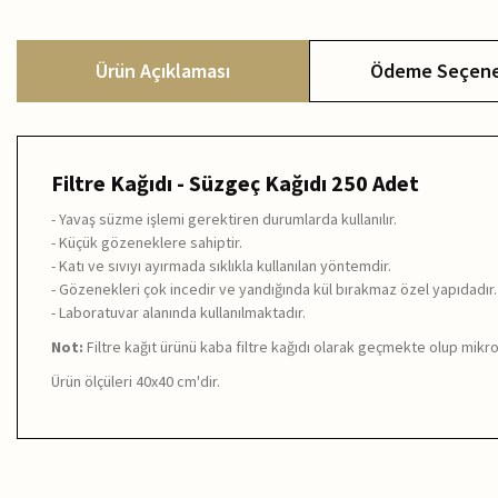
Ürün Açıklaması
Ödeme Seçene
Filtre Kağıdı - Süzgeç Kağıdı 250 Adet
- Yavaş süzme işlemi gerektiren durumlarda kullanılır.
- Küçük gözeneklere sahiptir.
- Katı ve sıvıyı ayırmada sıklıkla kullanılan yöntemdir.
- Gözenekleri çok incedir ve yandığında kül bırakmaz özel yapıdadır.
- Laboratuvar alanında kullanılmaktadır.
Not:
Filtre kağıt ürünü kaba filtre kağıdı olarak geçmekte olup mik
Ürün ölçüleri 40x40 cm'dir.