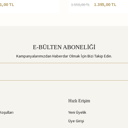
1,00
TL
1.395,00
TL
1.550,00
TL
E-BÜLTEN ABONELİĞİ
Kampanyalarımızdan Haberdar Olmak İçin Bizi Takip Edin.
Hızlı Erişim
Koşulları
Yeni Üyelik
Üye Girişi