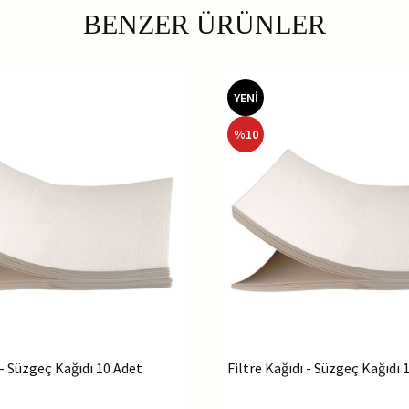
BENZER ÜRÜNLER
YENİ
%
10
 - Süzgeç Kağıdı 10 Adet
Filtre Kağıdı - Süzgeç Kağıdı 