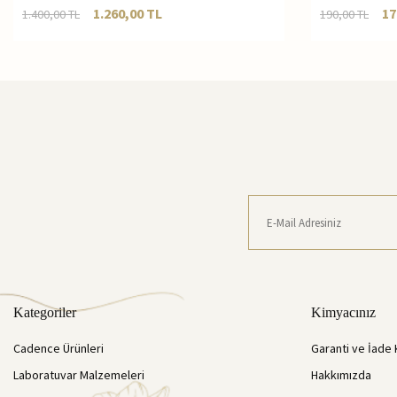
1.260,00
TL
17
1.400,00
TL
190,00
TL
Kategoriler
Kimyacınız
Cadence Ürünleri
Garanti ve İade 
Laboratuvar Malzemeleri
Hakkımızda