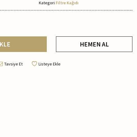
Kategori
Filtre Kağıdı
KLE
HEMEN AL
Tavsiye Et
Listeye Ekle