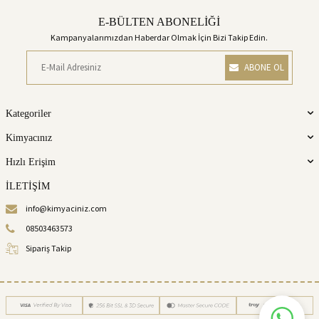
E-BÜLTEN ABONELİĞİ
Kampanyalarımızdan Haberdar Olmak İçin Bizi Takip Edin.
ABONE OL
Kategoriler
Kimyacınız
Hızlı Erişim
İLETİŞİM
info@kimyaciniz.com
08503463573
Sipariş Takip