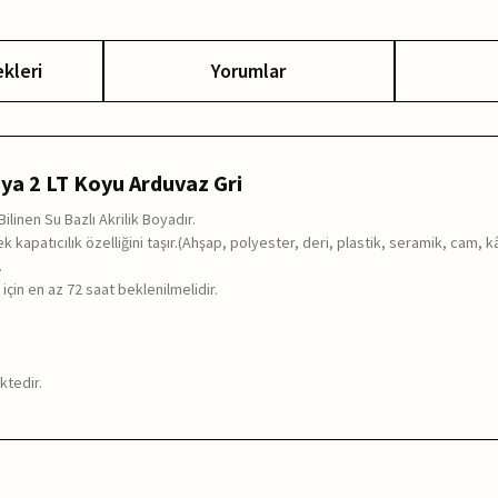
kleri
Yorumlar
ya 2 LT Koyu Arduvaz Gri
linen Su Bazlı Akrilik Boyadır.
 kapatıcılık özelliğini taşır.(Ahşap, polyester, deri, plastik, seramik, cam, k
.
için en az 72 saat beklenilmelidir.
ktedir.