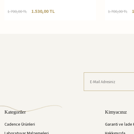
1.530,00
TL
1.700,00
TL
1.700,00
TL
Kategoriler
Kimyacınız
Cadence Ürünleri
Garanti ve İade 
Laboratuvar Malzemeleri
Hakkımızda