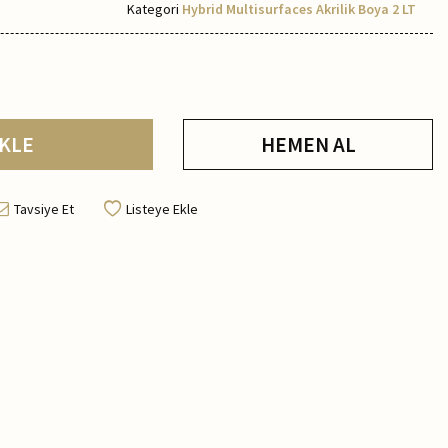
Kategori
Hybrid Multisurfaces Akrilik Boya 2 LT
KLE
HEMEN AL
Tavsiye Et
Listeye Ekle