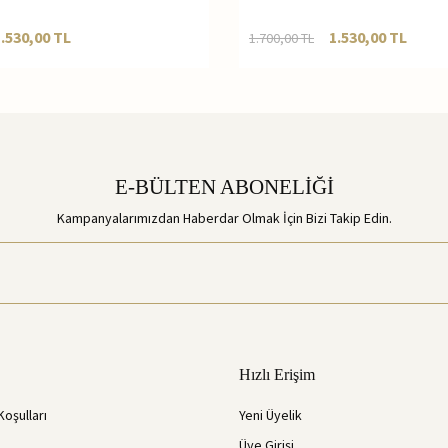
1.530,00
TL
1.530,00
TL
1.700,00
TL
E-BÜLTEN ABONELİĞİ
Kampanyalarımızdan Haberdar Olmak İçin Bizi Takip Edin.
Hızlı Erişim
Koşulları
Yeni Üyelik
Üye Girişi