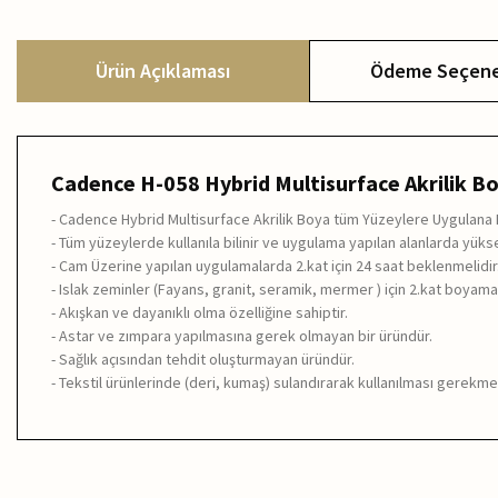
Ürün Açıklaması
Ödeme Seçene
Cadence H-058 Hybrid Multisurface Akrilik Bo
- Cadence Hybrid Multisurface Akrilik Boya tüm Yüzeylere Uygulana Bi
- Tüm yüzeylerde kullanıla bilinir ve uygulama yapılan alanlarda yüksek
- Cam Üzerine yapılan uygulamalarda 2.kat için 24 saat beklenmelidir
- Islak zeminler (Fayans, granit, seramik, mermer ) için 2.kat boyama 
- Akışkan ve dayanıklı olma özelliğine sahiptir.
- Astar ve zımpara yapılmasına gerek olmayan bir üründür.
- Sağlık açısından tehdit oluşturmayan üründür.
- Tekstil ürünlerinde (deri, kumaş) sulandırarak kullanılması gerekme