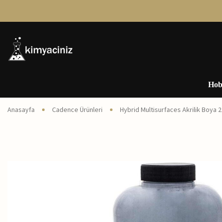
Hob
Anasayfa
Cadence Ürünleri
Hybrid Multisurfaces Akrilik Boya 2