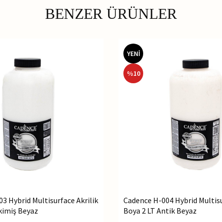
BENZER ÜRÜNLER
YENİ
%
10
3 Hybrid Multisurface Akrilik
Cadence H-004 Hybrid Multisu
kimiş Beyaz
Boya 2 LT Antik Beyaz