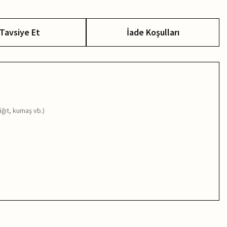
Tavsiye Et
İade Koşulları
âğıt, kumaş vb.)