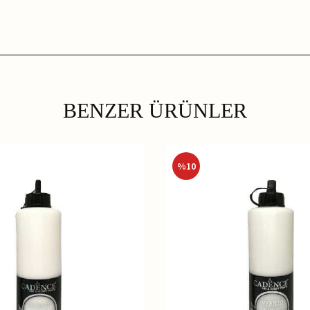
BENZER ÜRÜNLER
%
10