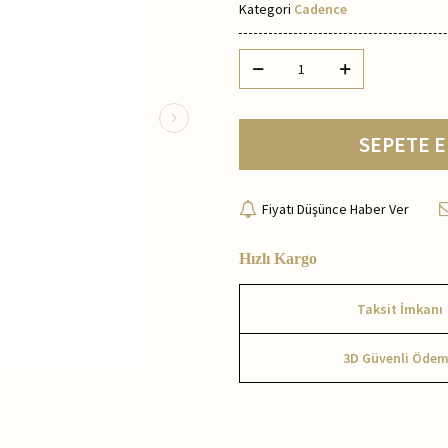
Kategori
Cadence
SEPETE E
Fiyatı Düşünce Haber Ver
Hızlı Kargo
Taksit İmkanı
3D Güvenli Öde