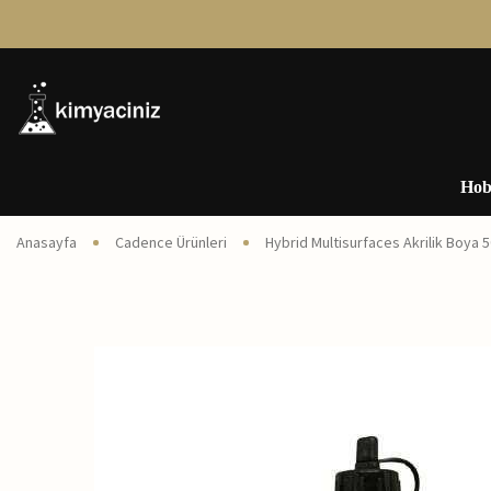
Hob
Anasayfa
Cadence Ürünleri
Hybrid Multisurfaces Akrilik Boya 