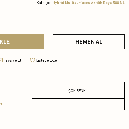
Kategori
Hybrid Multisurfaces Akrilik Boya 500 ML
KLE
HEMEN AL
Tavsiye Et
Listeye Ekle
ÇOK RENKLİ
me