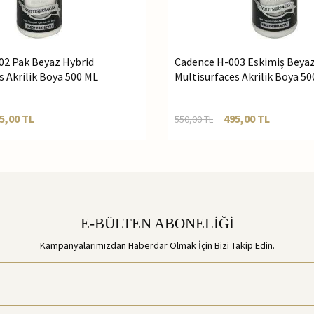
02 Pak Beyaz Hybrid
Cadence H-003 Eskimiş Beyaz
s Akrilik Boya 500 ML
Multisurfaces Akrilik Boya 5
5,00
TL
495,00
TL
550,00
TL
E-BÜLTEN ABONELİĞİ
Kampanyalarımızdan Haberdar Olmak İçin Bizi Takip Edin.