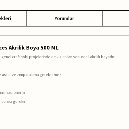
kleri
Yorumlar
ces Akrilik Boya 500 ML
 genel craft hobi projelerinde de kullanılan yeni nesil akrilik boyadır.
de astar ve zımparalama gerektirmez
nılması önerilir
 süresi gerekir.