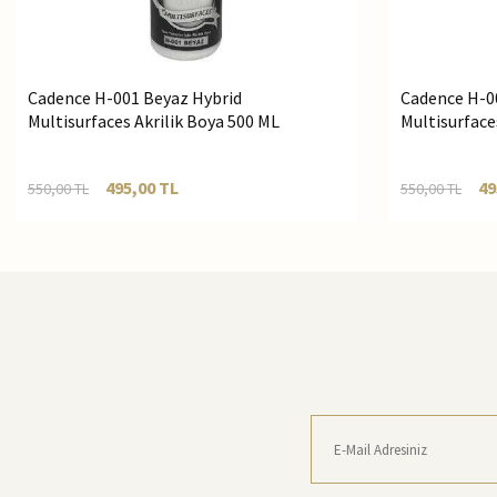
Cadence H-001 Beyaz Hybrid
Cadence H-0
Multisurfaces Akrilik Boya 500 ML
Multisurface
495,00
TL
49
550,00
TL
550,00
TL