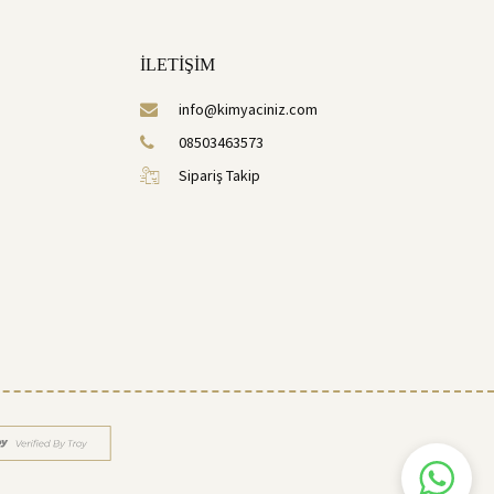
İLETİŞİM
info@kimyaciniz.com
08503463573
Sipariş Takip