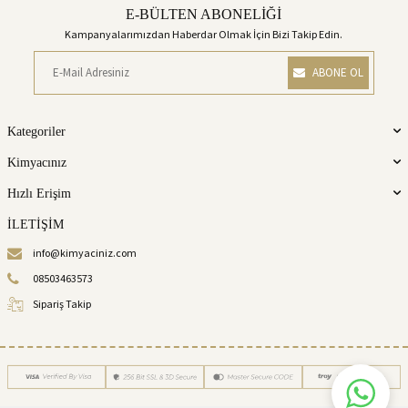
E-BÜLTEN ABONELİĞİ
Kampanyalarımızdan Haberdar Olmak İçin Bizi Takip Edin.
ABONE OL
Kategoriler
Kimyacınız
Hızlı Erişim
İLETİŞİM
info@kimyaciniz.com
08503463573
Sipariş Takip