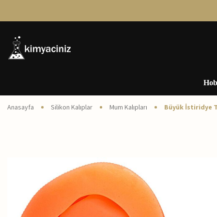
Hob
Anasayfa
Silikon Kalıplar
Mum Kalıpları
Büyük İstiridye 