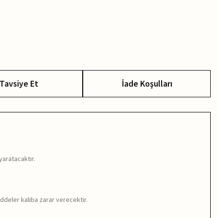
Tavsiye Et
İade Koşulları
yaratacaktır.
ddeler kalıba zarar verecektir.