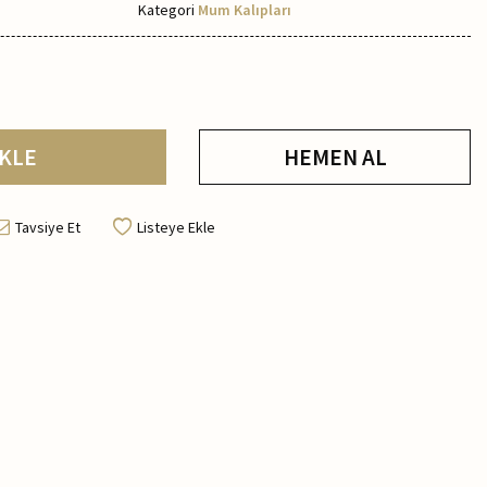
Kategori
Mum Kalıpları
KLE
HEMEN AL
Tavsiye Et
Listeye Ekle