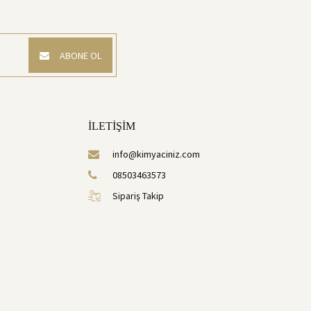
ABONE OL
İLETİŞİM
info@kimyaciniz.com
08503463573
Sipariş Takip