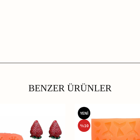
BENZER ÜRÜNLER
YENİ
%
10