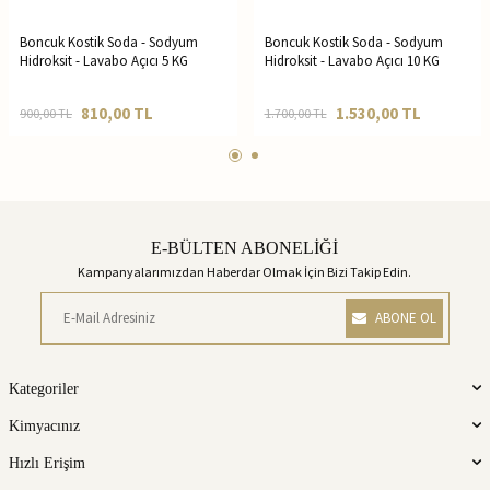
Boncuk Kostik Soda - Sodyum
Boncuk Kostik Soda - Sodyum
Hidroksit - Lavabo Açıcı 5 KG
Hidroksit - Lavabo Açıcı 10 KG
810,00
TL
1.530,00
TL
900,00
TL
1.700,00
TL
E-BÜLTEN ABONELİĞİ
Kampanyalarımızdan Haberdar Olmak İçin Bizi Takip Edin.
ABONE OL
Kategoriler
Kimyacınız
Hızlı Erişim