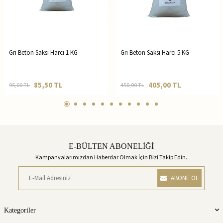
Gri Beton Saksı Harcı 1 KG
Gri Beton Saksı Harcı 5 KG
85,50
TL
405,00
TL
95,00
TL
450,00
TL
E-BÜLTEN ABONELİĞİ
Kampanyalarımızdan Haberdar Olmak İçin Bizi Takip Edin.
ABONE OL
Kategoriler