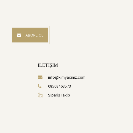
ABONE OL
İLETİŞİM
info@kimyaciniz.com
08503463573
Sipariş Takip