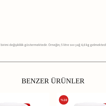
birimi değişiklilik göstermektedir. Örneğin; 5 litre sıvı yağ 4,6 kg gelmektedir
BENZER ÜRÜNLER
%
10