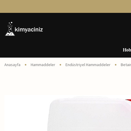
Hob
Anasayfa
Hammaddeler
Endüstriyel Hammaddeler
Betai