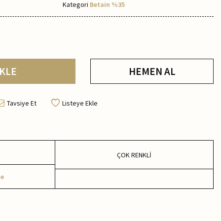
Kategori
Betain %35
KLE
HEMEN AL
Tavsiye Et
Listeye Ekle
ÇOK RENKLİ
me