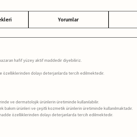
kleri
Yorumlar
azaran hafif yüzey aktif maddedir diyebiliriz.
 özelliklerinden dolayı deterjanlarda tercih edilmektedir.
rinde ve dermatolojik ürünlerin üretiminde kullanılabilir.
k bakım ürünleri ve çeşitli kozmetik ürünlerin üretiminde kullanılmaktadır.
 madde özelliklerinden dolayı deterjanlarda tercih edilmektedir.