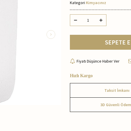
Kategori
Kimyacınız
SEPETE E
Fiyatı Düşünce Haber Ver
Hızlı Kargo
Taksit İmkanı
3D Güvenli Öde