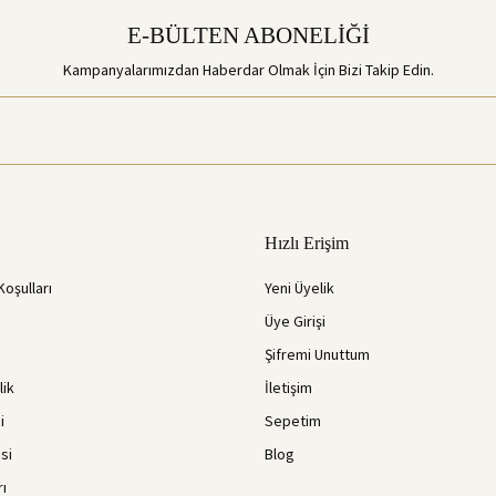
E-BÜLTEN ABONELİĞİ
Kampanyalarımızdan Haberdar Olmak İçin Bizi Takip Edin.
Hızlı Erişim
Koşulları
Yeni Üyelik
Üye Girişi
Şifremi Unuttum
lik
İletişim
i
Sepetim
si
Blog
rı