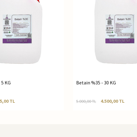
 5 KG
Betain %35 - 30 KG
5,00
TL
4.500,00
TL
5.000,00
TL