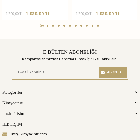
1.080,00
TL
1.080,00
TL
1.200,00
TL
1.200,00
TL
E-BÜLTEN ABONELİĞİ
Kampanyalarımızdan Haberdar Olmak İçin Bizi Takip Edin.
ABONE OL
Kategoriler
Kimyacınız
Hızlı Erişim
İLETİŞİM
info@kimyaciniz.com