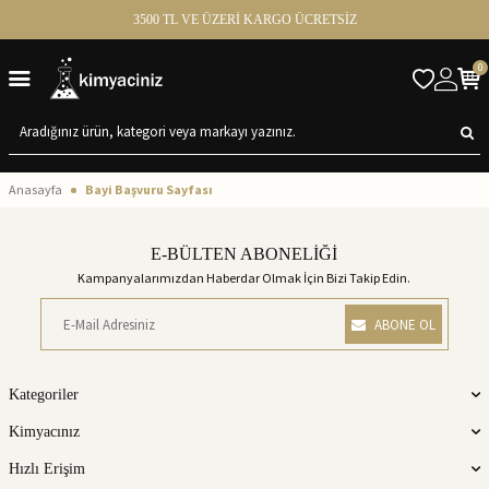
3500 TL VE ÜZERİ KARGO ÜCRETSİZ
0
Anasayfa
Bayi Başvuru Sayfası
E-BÜLTEN ABONELİĞİ
Kampanyalarımızdan Haberdar Olmak İçin Bizi Takip Edin.
ABONE OL
Kategoriler
Kimyacınız
Hızlı Erişim