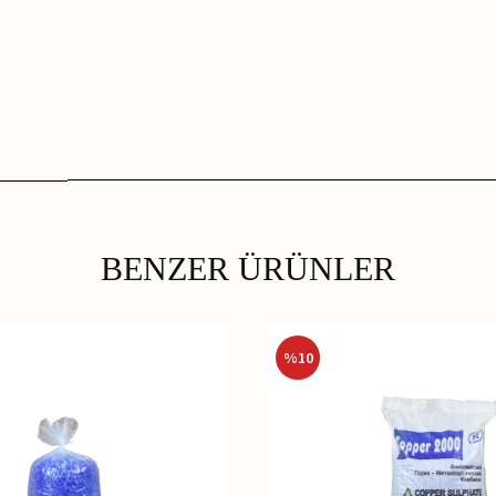
BENZER ÜRÜNLER
%
10