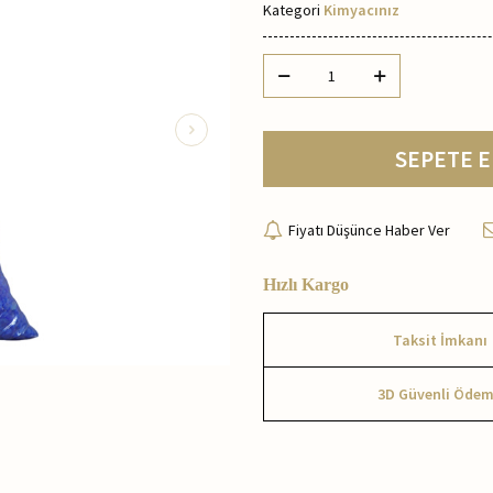
Kategori
Kimyacınız
SEPETE E
Fiyatı Düşünce Haber Ver
Hızlı Kargo
Taksit İmkanı
3D Güvenli Öde