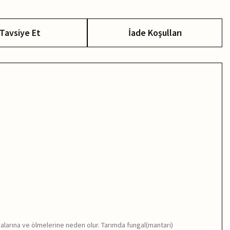
Tavsiye Et
İade Koşulları
malarına ve ölmelerine neden olur. Tarımda fungal(mantari)