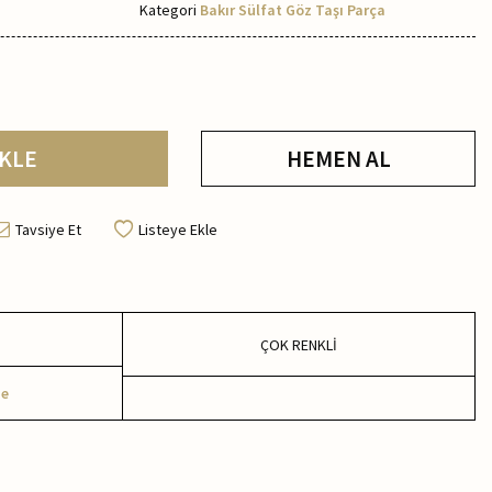
Kategori
Bakır Sülfat Göz Taşı Parça
KLE
HEMEN AL
Tavsiye Et
Listeye Ekle
ÇOK RENKLİ
me