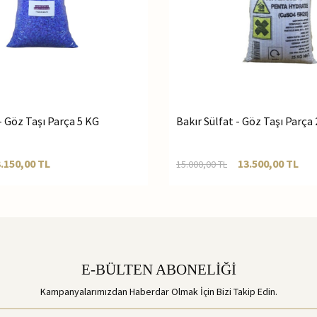
- Göz Taşı Parça 5 KG
Bakır Sülfat - Göz Taşı Parça
3.150,00
TL
13.500,00
TL
15.000,00
TL
E-BÜLTEN ABONELİĞİ
Kampanyalarımızdan Haberdar Olmak İçin Bizi Takip Edin.