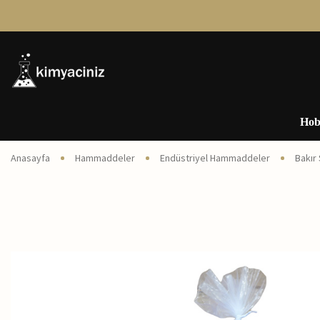
Hob
Anasayfa
Hammaddeler
Endüstriyel Hammaddeler
Bakır 