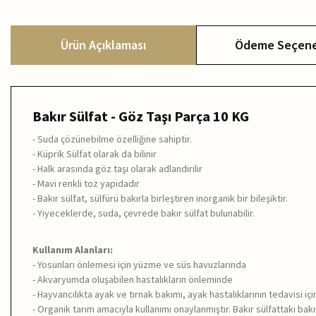
Ürün Açıklaması
Ödeme Seçene
Bakır Sülfat - Göz Taşı Parça 10 KG
- Suda çözünebilme özelliğine sahiptir.
- Küprik Sülfat olarak da bilinir
- Halk arasında göz taşı olarak adlandırılır
- Mavi renkli toz yapıdadır
- Bakır sülfat, sülfürü bakırla birleştiren inorganik bir bileşiktir.
- Yiyeceklerde, suda, çevrede bakır sülfat bulunabilir.
Kullanım Alanları:
- Yosunları önlemesi için yüzme ve süs havuzlarında
- Akvaryumda oluşabilen hastalıkların önleminde
- Hayvancılıkta ayak ve tırnak bakımı, ayak hastalıklarının tedavisi içi
- Organik tarım amacıyla kullanımı onaylanmıştır. Bakır sülfattaki ba