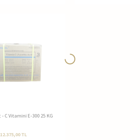
t - C Vitamini E-300 25 KG
12.375,00
TL