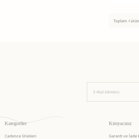
Toplam
4
ürün
Kategoriler
Kimyacınız
Cadence Ürünleri
Garanti ve İade 