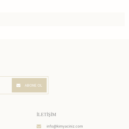
ABONE OL
İLETİŞİM
info@kimyaciniz.com