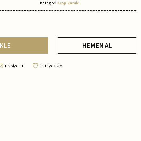
Kategori
Arap Zamkı
KLE
HEMEN AL
Tavsiye Et
Listeye Ekle