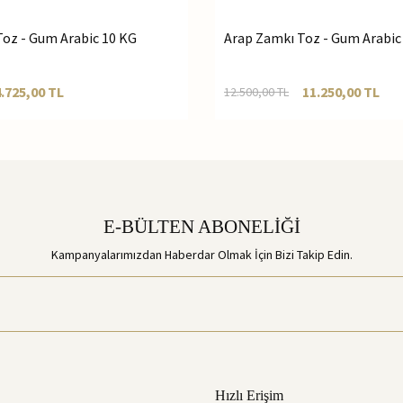
oz - Gum Arabic 10 KG
Arap Zamkı Toz - Gum Arabic
4.725,00
TL
11.250,00
TL
12.500,00
TL
E-BÜLTEN ABONELİĞİ
Kampanyalarımızdan Haberdar Olmak İçin Bizi Takip Edin.
Hızlı Erişim