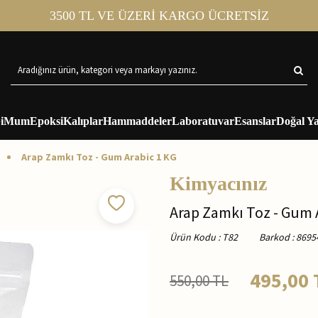
3500 TL VE ÜZERİ KARGO ÜCRETSİZ
i
Mum
Epoksi
Kalıplar
Hammaddeler
Laboratuvar
Esanslar
Doğal Ya
Arap Zamkı Toz - Gum Arabic 1 KG
Kimyacınız
Arap Zamkı Toz - Gum 
Ürün Kodu
:
T82
Barkod
:
8695
495,00
550,00
TL