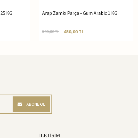
 25 KG
Arap Zamkı Parça - Gum Arabic 1 KG
450,00
TL
500,00
TL
ABONE OL
İLETİŞİM