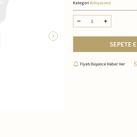
Kategori
Kimyacınız
SEPETE E
Fiyatı Düşünce Haber Ver