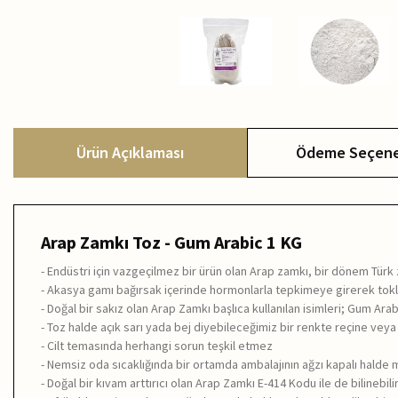
Ürün Açıklaması
Ödeme Seçene
Arap
Zamkı Toz - Gum Arabic 1 KG
- Endüstri için vazgeçilmez bir ürün olan Arap zamkı, bir dönem Türk
- Akasya gamı bağırsak içerinde hormonlarla tepkimeye girerek tokluk
- Doğal bir sakız olan Arap Zamkı başlıca kullanılan isimleri; Gum A
- Toz halde açık sarı yada bej diyebileceğimiz bir renkte reçine veya
- Cilt temasında herhangi sorun teşkil etmez
- Nemsiz oda sıcaklığında bir ortamda ambalajının ağzı kapalı halde 
- Doğal bir kıvam arttırıcı olan Arap Zamkı E-414 Kodu ile de bilinebilir