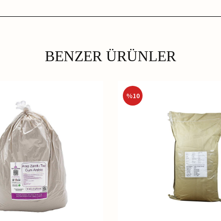
BENZER ÜRÜNLER
%
10