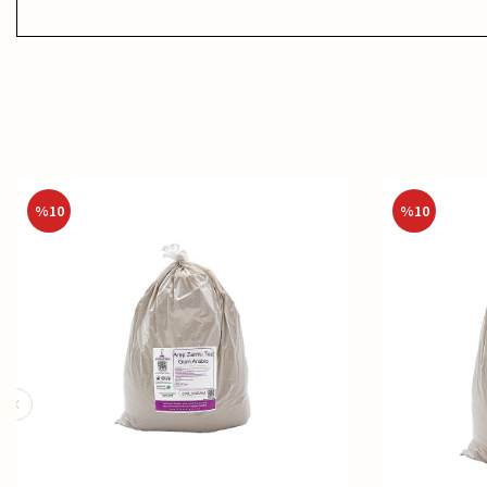
%
10
%
10