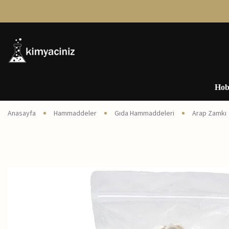
Hob
Anasayfa
Hammaddeler
Gıda Hammaddeleri
Arap Zamkı