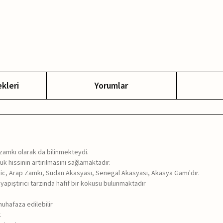
kleri
Yorumlar
 zamkı olarak da bilinmekteydi.
 hissinin artırılmasını sağlamaktadır.
rabic, Arap Zamkı, Sudan Akasyası, Senegal Akasyası, Akasya Gamı'dır.
 yapıştırıcı tarzında hafif bir kokusu bulunmaktadır
muhafaza edilebilir
.