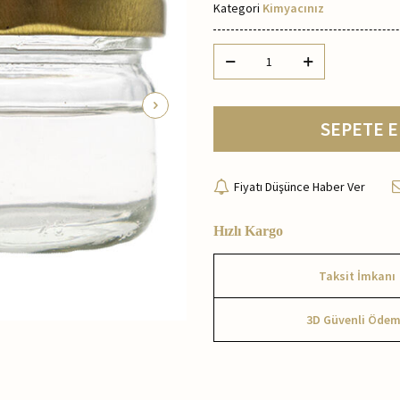
Kategori
Kimyacınız
SEPETE E
Fiyatı Düşünce Haber Ver
Hızlı Kargo
Taksit İmkanı
3D Güvenli Öde