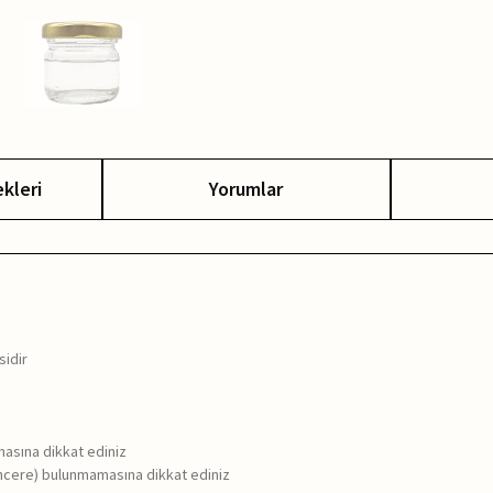
kleri
Yorumlar
sidir
masına dikkat ediniz
encere) bulunmamasına dikkat ediniz