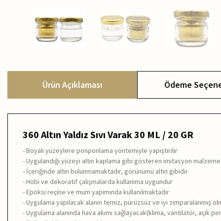
Ürün Açıklaması
Ödeme Seçene
360 Altın Yaldız Sıvı Varak 30 ML / 20 GR
- Boyalı yüzeylere ponponlama yöntemiyle yapıştırılır
- Uygulandığı yüzeyi altın kaplama gibi gösteren imitasyon malzeme
- İçeriğinde altın bulunmamaktadır, görünümü altın gibidir
- Hobi ve dekoratif çalışmalarda kullanıma uygundur
- Epoksi reçine ve mum yapımında kullanılmaktadır
- Uygulama yapılacak alanın temiz, pürüzsüz ve iyi zımparalanmış ol
- Uygulama alanında hava akımı sağlayacak(klima, vantilatör, açık p