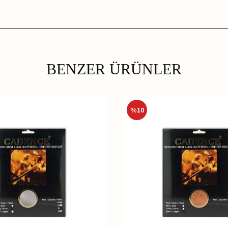
BENZER ÜRÜNLER
%
10