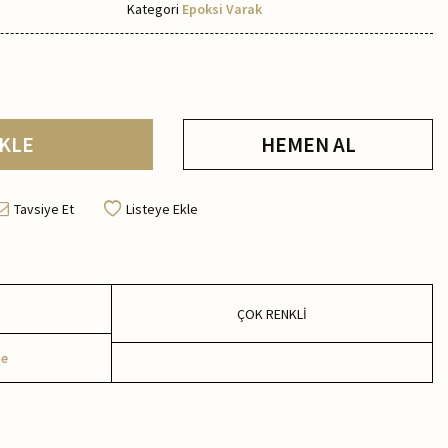
Kategori
Epoksi Varak
KLE
HEMEN AL
Tavsiye Et
Listeye Ekle
ÇOK RENKLİ
me