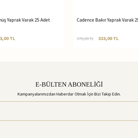
üş Yaprak Varak 25 Adet
Cadence Bakır Yaprak Varak 2
3,00
TL
333,00
TL
370,00
TL
E-BÜLTEN ABONELİĞİ
Kampanyalarımızdan Haberdar Olmak İçin Bizi Takip Edin.