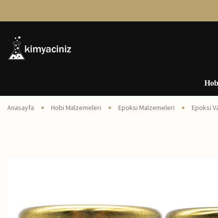
Hob
Anasayfa
Hobi Malzemeleri
Epoksi Malzemeleri
Epoksi V