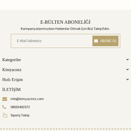
E-BÜLTEN ABONELİĞİ
Kampanyalarımızdan Haberdar Olmak İçin Bizi Takip Edin.
ABONE OL
Kategoriler
Kimyacınız
Hızlı Erişim
İLETİŞİM
info@kimyaciniz.com
08503463573
Sipariş Takip